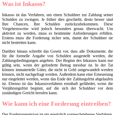
Was ist Inkasso?
Inkasso ist das Verfahren, um einen Schuldner zur Zahlung seiner
Schulden zu zwingen. Je früher dies geschieht, desto besser sind
Ihre Chancen, Ihre Schulden zurückzubekommen. Diese
Vorgehensweise wird jedoch besonders genau überwacht. Um
aktiviert zu werden, muss es bestimmte Anforderungen erfüllen.
Erstens muss die Forderung sicher sein, damit der Schuldner sie
nicht bestreiten kann.
Darüber hinaus schreibt das Gesetz vor, dass alle Dokumente, die
für die formelle Angabe von Schulden ausgestellt werden, die
Zahlungsbedingungen angeben. Der Beginn des Inkassos kann nur
gültig sein, wenn der geforderte Betrag messbar ist. In der Tat
können immaterielle Güter, die nicht in Geld umgewandelt werden
können, nicht nachgefragt werden. Außerdem kann eine Erneuerung
nur eingeleitet werden, wenn das Ende der Zahlungsfrist abgelaufen
ist. Ebenso ist das Inkassoverfahren ernsthaft gefährdet, wenn die
Verjährungsfrist beginnt, auf die sich der Schuldner vor dem
zuständigen Gericht berufen kann.
Wie kann ich eine Forderung eintreiben?
Der Forderungseinzug ist ein gesetzlich vorgeschriebenes Verfahren.