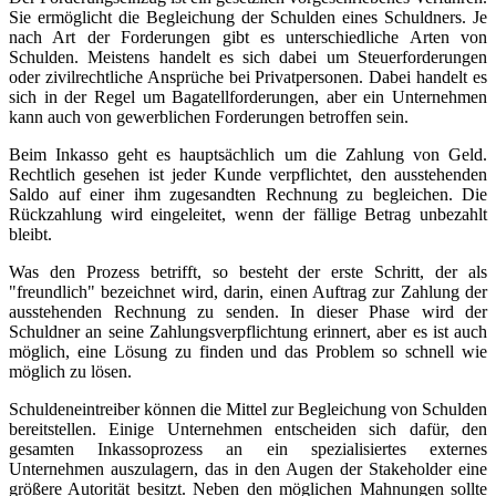
Sie ermöglicht die Begleichung der Schulden eines Schuldners. Je
nach Art der Forderungen gibt es unterschiedliche Arten von
Schulden. Meistens handelt es sich dabei um Steuerforderungen
oder zivilrechtliche Ansprüche bei Privatpersonen. Dabei handelt es
sich in der Regel um Bagatellforderungen, aber ein Unternehmen
kann auch von gewerblichen Forderungen betroffen sein.
Beim Inkasso geht es hauptsächlich um die Zahlung von Geld.
Rechtlich gesehen ist jeder Kunde verpflichtet, den ausstehenden
Saldo auf einer ihm zugesandten Rechnung zu begleichen. Die
Rückzahlung wird eingeleitet, wenn der fällige Betrag unbezahlt
bleibt.
Was den Prozess betrifft, so besteht der erste Schritt, der als
"freundlich" bezeichnet wird, darin, einen Auftrag zur Zahlung der
ausstehenden Rechnung zu senden. In dieser Phase wird der
Schuldner an seine Zahlungsverpflichtung erinnert, aber es ist auch
möglich, eine Lösung zu finden und das Problem so schnell wie
möglich zu lösen.
Schuldeneintreiber können die Mittel zur Begleichung von Schulden
bereitstellen. Einige Unternehmen entscheiden sich dafür, den
gesamten Inkassoprozess an ein spezialisiertes externes
Unternehmen auszulagern, das in den Augen der Stakeholder eine
größere Autorität besitzt. Neben den möglichen Mahnungen sollte