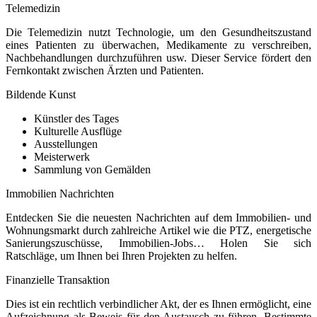
Telemedizin
Die Telemedizin nutzt Technologie, um den Gesundheitszustand
eines Patienten zu überwachen, Medikamente zu verschreiben,
Nachbehandlungen durchzuführen usw. Dieser Service fördert den
Fernkontakt zwischen Ärzten und Patienten.
Bildende Kunst
Künstler des Tages
Kulturelle Ausflüge
Ausstellungen
Meisterwerk
Sammlung von Gemälden
Immobilien Nachrichten
Entdecken Sie die neuesten Nachrichten auf dem Immobilien- und
Wohnungsmarkt durch zahlreiche Artikel wie die PTZ, energetische
Sanierungszuschüsse, Immobilien-Jobs… Holen Sie sich
Ratschläge, um Ihnen bei Ihren Projekten zu helfen.
Finanzielle Transaktion
Dies ist ein rechtlich verbindlicher Akt, der es Ihnen ermöglicht, eine
Aufzeichnung als Beweis für den Austausch zu führen. Bestimmte