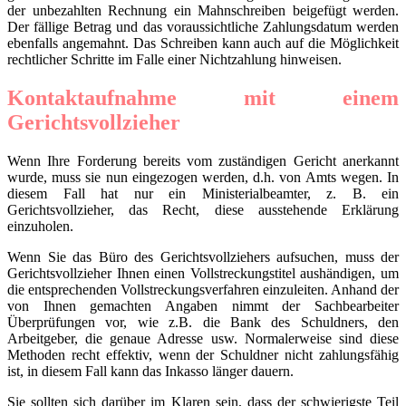
der unbezahlten Rechnung ein Mahnschreiben beigefügt werden.
Der fällige Betrag und das voraussichtliche Zahlungsdatum werden
ebenfalls angemahnt. Das Schreiben kann auch auf die Möglichkeit
rechtlicher Schritte im Falle einer Nichtzahlung hinweisen.
Kontaktaufnahme mit einem
Gerichtsvollzieher
Wenn Ihre Forderung bereits vom zuständigen Gericht anerkannt
wurde, muss sie nun eingezogen werden, d.h. von Amts wegen. In
diesem Fall hat nur ein Ministerialbeamter, z. B. ein
Gerichtsvollzieher, das Recht, diese ausstehende Erklärung
einzuholen.
Wenn Sie das Büro des Gerichtsvollziehers aufsuchen, muss der
Gerichtsvollzieher Ihnen einen Vollstreckungstitel aushändigen, um
die entsprechenden Vollstreckungsverfahren einzuleiten. Anhand der
von Ihnen gemachten Angaben nimmt der Sachbearbeiter
Überprüfungen vor, wie z.B. die Bank des Schuldners, den
Arbeitgeber, die genaue Adresse usw. Normalerweise sind diese
Methoden recht effektiv, wenn der Schuldner nicht zahlungsfähig
ist, in diesem Fall kann das Inkasso länger dauern.
Sie sollten sich darüber im Klaren sein, dass der schwierigste Teil