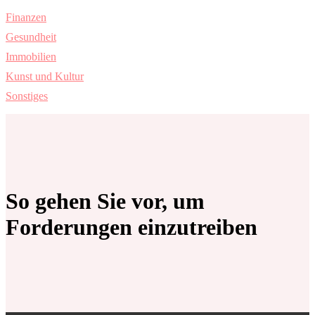
Finanzen
Gesundheit
Immobilien
Kunst und Kultur
Sonstiges
So gehen Sie vor, um
Forderungen einzutreiben