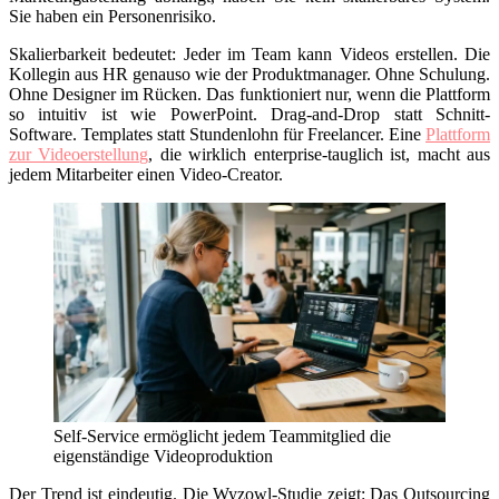
Sie haben ein Personenrisiko.
Skalierbarkeit bedeutet: Jeder im Team kann Videos erstellen. Die
Kollegin aus HR genauso wie der Produktmanager. Ohne Schulung.
Ohne Designer im Rücken. Das funktioniert nur, wenn die Plattform
so intuitiv ist wie
PowerPoint
. Drag-and-Drop statt Schnitt-
Software. Templates statt Stundenlohn für Freelancer. Eine
Plattform
zur Videoerstellung
, die wirklich enterprise-tauglich ist, macht aus
jedem Mitarbeiter einen Video-Creator.
Self-Service ermöglicht jedem Teammitglied die
eigenständige Videoproduktion
Der Trend ist eindeutig. Die Wyzowl-Studie zeigt: Das Outsourcing