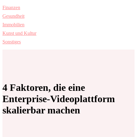
Finanzen
Gesundheit
Immobilien
Kunst und Kultur
Sonstiges
4 Faktoren, die eine
Enterprise-Videoplattform
skalierbar machen