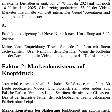
an externe Dienstleister sank von 24 % im Jahr 2024 auf nur noch
14 % im Jahr 2025. Gleichzeitig produzieren 55 % der Video-
Marketer ihre Inhalte komplett intern. Der Grund? Agenturen sind
zu langsam. Und zu teuer.
8
x
Produktionssteigerung bei Novo Nordisk nach Umstellung auf Self-
Service
Meine klare Empfehlung: Testen Sie jede Plattform mit Ihrem
„schwächsten" User. Nicht mit dem Designer. Wenn die Kollegin
aus der Buchhaltung ein Video hinbekommt, ist das Tool skalierbar.
Faktor 2: Markenkonsistenz auf
Knopfdruck
Jetzt wird es schmerzhaft. Sie haben Self-Service eingeführt. 30
Leute produzieren Videos. Und plötzlich sieht jedes anders aus.
Falsche Farben. Veraltetes Logo. Schriften, die nicht zur CI passen.
Das ist der häufigste Fehler, den ich beobachte: Teams bekommen
Freiheit ohne Leitplanken.
Markenkonsistenz bei Skalierung
funktioniert nur automatisiert.