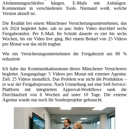
Abstimmungsschleifen hängen. E-Mails mit Anhängen.
Kommentare in verschiedenen Tools. Niemand weiß, welche
Version aktuell ist.
Die Realität bei einem Münchener Versicherungsunternehmen, das
ich 2024 begleitet habe, sah so aus: Jedes Video durchlief sechs
Freigabestufen. Per E-Mail. Im Schnitt dauerte es vier bis sechs
Wochen, bis ein Video live ging. Bei einem Bedarf von 25 Videos
pro Monat war das nicht tragbar.
Wie ein Versicherungsunternehmen die Freigabezeit um 80 %
reduzierte
Ich habe das Kommunikationsteam dieses Münchener Versicherers
begleitet. Ausgangslage: 5 Videos pro Monat mit externer Agentur.
Ziel: 25 Videos monatlich. Das Problem war nicht die Produktion –
es war der Freigabeprozess. Nach Umstellung auf eine Self-Service-
Plattform mit integrierten Approval-Workflows sank die
Durchlaufzeit von 6 Wochen auf unter 10 Tage. Die externe
Agentur wurde nur noch für Sonderprojekte gebraucht.