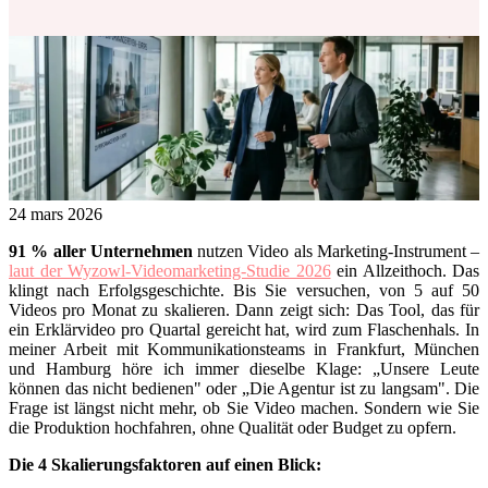
24 mars 2026
91
%
aller Unternehmen
nutzen Video als Marketing-Instrument –
laut der
Wyzowl
-Videomarketing-Studie 2026
ein Allzeithoch. Das
klingt nach Erfolgsgeschichte. Bis Sie versuchen, von 5 auf 50
Videos pro Monat zu skalieren. Dann zeigt sich: Das Tool, das für
ein Erklärvideo pro Quartal gereicht hat, wird zum Flaschenhals. In
meiner Arbeit mit Kommunikationsteams in Frankfurt, München
und Hamburg höre ich immer dieselbe Klage: „Unsere Leute
können das nicht bedienen" oder „Die Agentur ist zu langsam". Die
Frage ist längst nicht mehr, ob Sie Video machen. Sondern wie Sie
die Produktion hochfahren, ohne Qualität oder Budget zu opfern.
Die 4 Skalierungsfaktoren auf einen Blick: