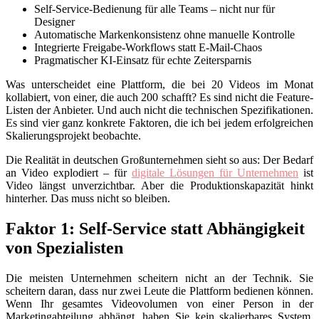
Self-Service-Bedienung für alle Teams – nicht nur für
Designer
Automatische Markenkonsistenz ohne manuelle Kontrolle
Integrierte Freigabe-Workflows statt E-Mail-Chaos
Pragmatischer KI-Einsatz für echte Zeitersparnis
Was unterscheidet eine Plattform, die bei 20 Videos im Monat
kollabiert, von einer, die auch 200 schafft? Es sind nicht die Feature-
Listen der Anbieter. Und auch nicht die technischen Spezifikationen.
Es sind vier ganz konkrete Faktoren, die ich bei jedem erfolgreichen
Skalierungsprojekt beobachte.
Die Realität in deutschen Großunternehmen sieht so aus: Der Bedarf
an Video explodiert – für
digitale Lösungen für Unternehmen
ist
Video längst unverzichtbar. Aber die Produktionskapazität hinkt
hinterher. Das muss nicht so bleiben.
Faktor 1: Self-Service statt Abhängigkeit
von Spezialisten
Die meisten Unternehmen scheitern nicht an der Technik. Sie
scheitern daran, dass nur zwei Leute die Plattform bedienen können.
Wenn Ihr gesamtes Videovolumen von einer Person in der
Marketingabteilung abhängt, haben Sie kein skalierbares System.