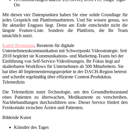
On
Mit diesen vier Datenpunkten haben Sie eine solide Grundlage für
jedes Gespräch mit Plattformanbietern. Und Sie wissen genau, wo
Ihr aktueller Engpass liegt. Denn am Ende entscheidet nicht die
längste Feature-Liste. Sondern die Plattform, die Ihr Team
tatsächlich nutzt.
Katrin Bergmann
, Beraterin für digitale
Unternehmenskommunikation mit Schwerpunkt Videostrategie. Seit
2018 begleitet sie Kommunikations- und Marketing-Teams bei der
Einführung von Self-Service-Videolösungen. Ihr Fokus liegt auf
skalierbaren Workflows für Unternehmen ab 500 Mitarbeitern. Sie
hat über 40 Implementierungsprojekte in der DACH-Region betreut
und schreibt regelmäßig über effiziente Content-Produktion.
Telemedizin
Die Telemedizin nutzt Technologie, um den Gesundheitszustand
eines Patienten zu überwachen, Medikamente zu verschreiben,
Nachbehandlungen durchzuführen usw. Dieser Service fördert den
Fernkontakt zwischen Ärzten und Patienten.
Bildende Kunst
Künstler des Tages