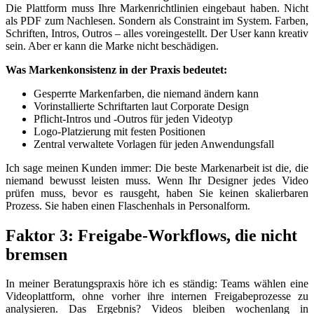
Die Plattform muss Ihre Markenrichtlinien eingebaut haben. Nicht
als PDF zum Nachlesen. Sondern als Constraint im System. Farben,
Schriften, Intros, Outros – alles voreingestellt. Der User kann kreativ
sein. Aber er kann die Marke nicht beschädigen.
Was Markenkonsistenz in der Praxis bedeutet:
Gesperrte Markenfarben, die niemand ändern kann
Vorinstallierte Schriftarten laut Corporate Design
Pflicht-Intros und -Outros für jeden Videotyp
Logo-Platzierung mit festen Positionen
Zentral verwaltete Vorlagen für jeden Anwendungsfall
Ich sage meinen Kunden immer: Die beste Markenarbeit ist die, die
niemand bewusst leisten muss. Wenn Ihr Designer jedes Video
prüfen muss, bevor es rausgeht, haben Sie keinen skalierbaren
Prozess. Sie haben einen Flaschenhals in Personalform.
Faktor 3: Freigabe-Workflows, die nicht
bremsen
In meiner Beratungspraxis höre ich es ständig: Teams wählen eine
Videoplattform, ohne vorher ihre internen Freigabeprozesse zu
analysieren. Das Ergebnis? Videos bleiben wochenlang in