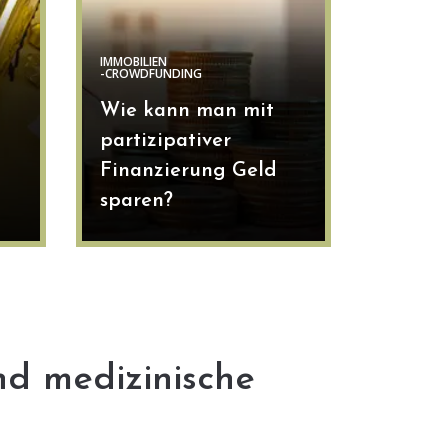
IMMOBILIEN
-CROWDFUNDING
Wie kann man mit
partizipativer
Finanzierung Geld
sparen?
nd medizinische