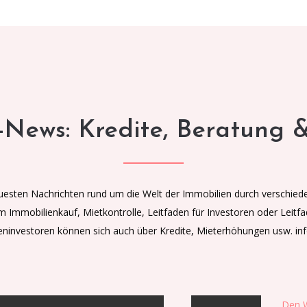
-News: Kredite, Beratung & 
euesten Nachrichten rund um die Welt der Immobilien durch verschiede
 Immobilienkauf, Mietkontrolle, Leitfaden für Investoren oder Leitfa
eninvestoren können sich auch über Kredite, Mieterhöhungen usw. inf
Den W