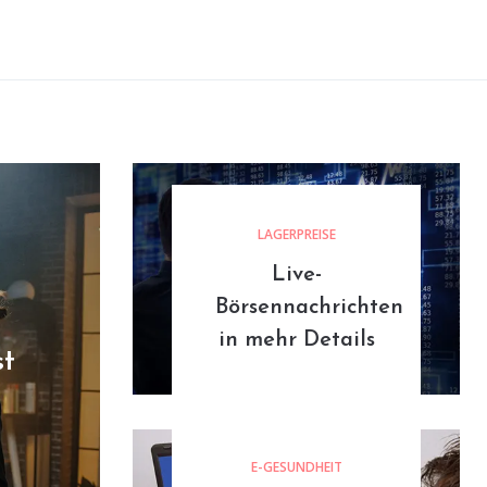
LAGERPREISE
Live-
Börsennachrichten
in mehr Details
st
E-GESUNDHEIT