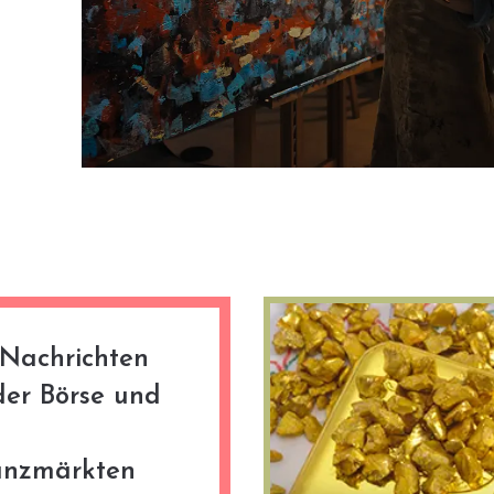
 Nachrichten
der Börse und
anzmärkten