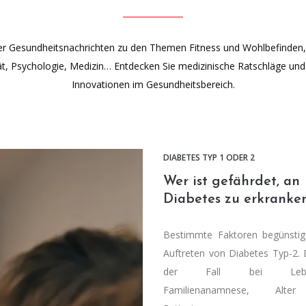
ber Gesundheitsnachrichten zu den Themen Fitness und Wohlbefinden, 
ät, Psychologie, Medizin… Entdecken Sie medizinische Ratschläge un
Innovationen im Gesundheitsbereich.
DIABETES TYP 1 ODER 2
Wer ist gefährdet, an
Diabetes zu erkranke
Bestimmte Faktoren begünsti
Auftreten von Diabetes Typ-2. D
der Fall bei Lebens
Familienanamnese, Alte