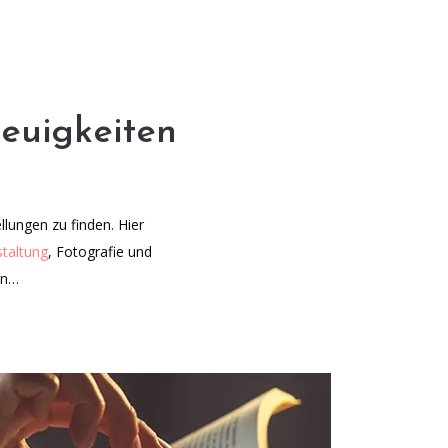
Neuigkeiten
llungen zu finden.
Hier
staltung
, Fotografie und
en…