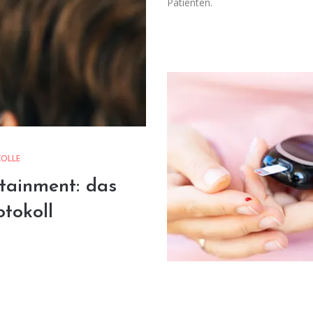
Patienten.
OLLE
tainment: das
tokoll