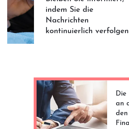
indem Sie die
Nachrichten
kontinuierlich verfolgen
Die
an 
den
Fin