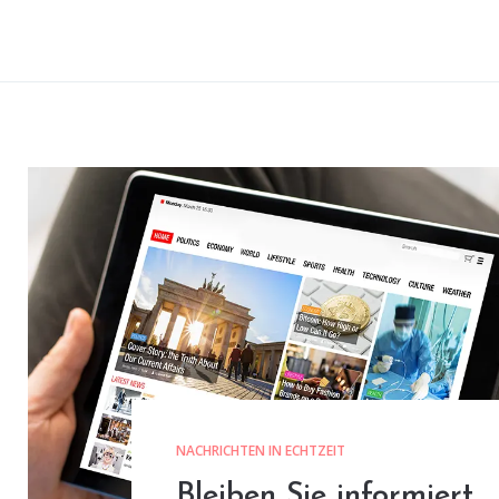
NACHRICHTEN IN ECHTZEIT
Bleiben Sie informiert,