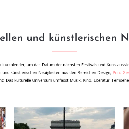
rellen und künstlerischen 
Kulturkalender, um das Datum der nächsten Festivals und Kunstausste
len und künstlerischen Neuigkeiten aus den Bereichen Design,
Print-Ge
nz.
Das kulturelle Universum umfasst Musik, Kino, Literatur, Fernseh